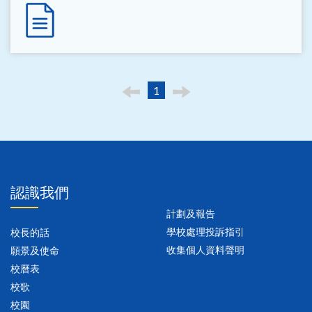
1
認識我們
計劃及報告
學校處理投訴指引
校長的話
收集個人資料聲明
願景及使命
校曆表
校歌
校園