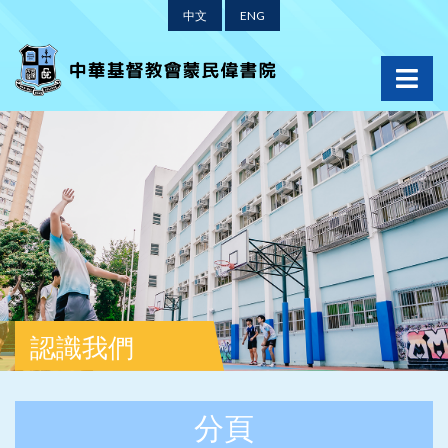
中文
ENG
認識我們
分頁