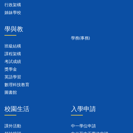
行政架構
姊妹學校
學與教
學務(事務)
班級結構
課程架構
考試成績
獎學金
英語學習
數理科技教育
圖書館
校園生活
入學申請
課外活動
中一學位申請