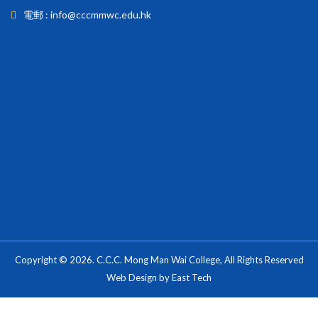
電郵 : info@cccmmwc.edu.hk
Copyright © 2026. C.C.C. Mong Man Wai College, All Rights Reserved
Web Design
by
East Tech