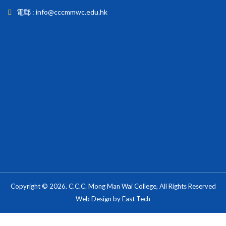
電郵 : info@cccmmwc.edu.hk
Copyright © 2026. C.C.C. Mong Man Wai College, All Rights Reserved
Web Design
by
East Tech