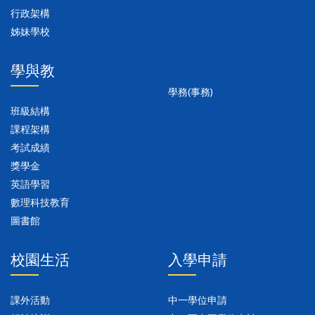
行政架構
姊妹學校
學與教
學務(事務)
班級結構
課程架構
考試成績
獎學金
英語學習
數理科技教育
圖書館
校園生活
入學申請
課外活動
中一學位申請