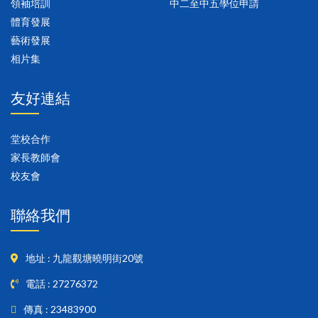
領袖培訓
中二至中五學位申請
體育發展
藝術發展
相片集
友好連結
堂校合作
家長教師會
校友會
聯絡我們
地址 : 九龍觀塘曉明街20號
電話 : 27276372
傳真 : 23483900