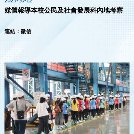
2025-10-12
媒體報導本校公民及社會發展科內地考察
連結：
微信
‹
›