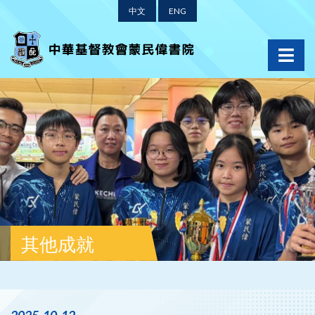
中文
ENG
其他成就