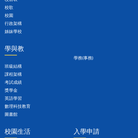
校歌
校園
行政架構
姊妹學校
學與教
學務(事務)
班級結構
課程架構
考試成績
獎學金
英語學習
數理科技教育
圖書館
校園生活
入學申請