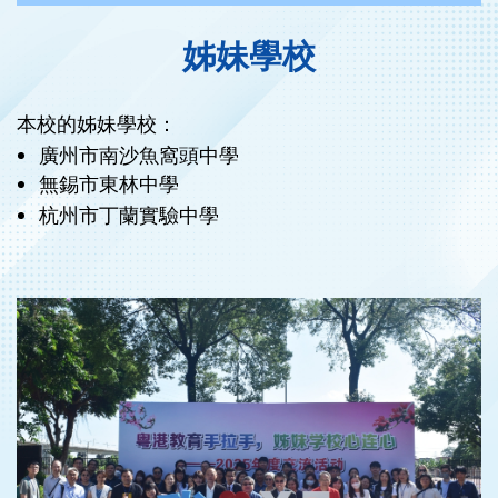
姊妹學校
本校的姊妹學校：
廣州市南沙魚窩頭中學
無錫市東林中學
杭州市丁蘭實驗中學
‹
›