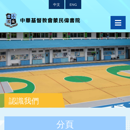
中文
ENG
認識我們
分頁