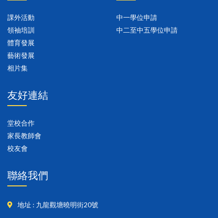
課外活動
中一學位申請
領袖培訓
中二至中五學位申請
體育發展
藝術發展
相片集
友好連結
堂校合作
家長教師會
校友會
聯絡我們
地址 : 九龍觀塘曉明街20號