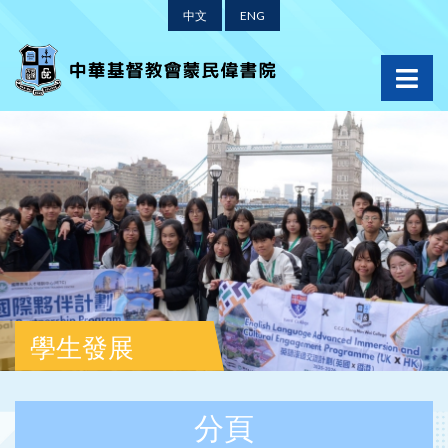
中文
ENG
學生發展
分頁