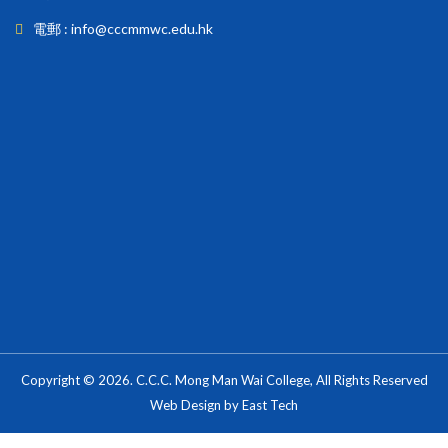
電郵 : info@cccmmwc.edu.hk
Copyright © 2026. C.C.C. Mong Man Wai College, All Rights Reserved
Web Design
by
East Tech