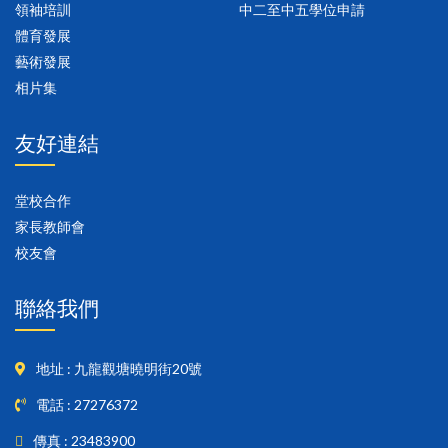
領袖培訓
中二至中五學位申請
體育發展
藝術發展
相片集
友好連結
堂校合作
家長教師會
校友會
聯絡我們
地址 : 九龍觀塘曉明街20號
電話 : 27276372
傳真 : 23483900