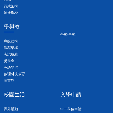
行政架構
姊妹學校
學與教
學務(事務)
班級結構
課程架構
考試成績
獎學金
英語學習
數理科技教育
圖書館
校園生活
入學申請
課外活動
中一學位申請