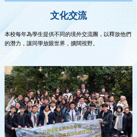
文化交流
本校每年為學生提供不同的境外交流團，以釋放他們
的潛力，讓同學放眼世界，擴闊視野。
‹
›