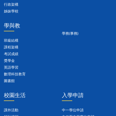
行政架構
姊妹學校
學與教
學務(事務)
班級結構
課程架構
考試成績
獎學金
英語學習
數理科技教育
圖書館
校園生活
入學申請
課外活動
中一學位申請