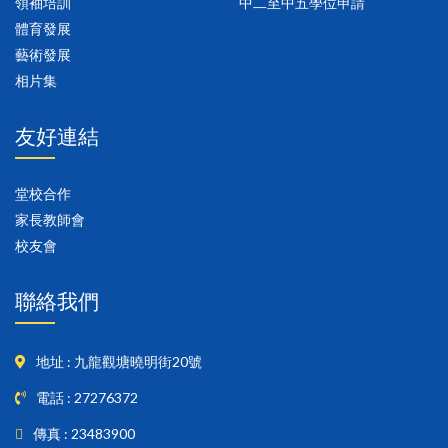
領袖培訓
中二至中五學位申請
體育發展
藝術發展
相片集
友好連結
堂校合作
家長教師會
校友會
聯絡我們
地址 : 九龍觀塘曉明街20號
電話 : 27276372
傳真 : 23483900