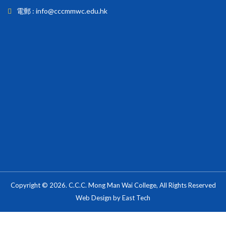
電郵 : info@cccmmwc.edu.hk
Copyright © 2026. C.C.C. Mong Man Wai College, All Rights Reserved
Web Design
by
East Tech