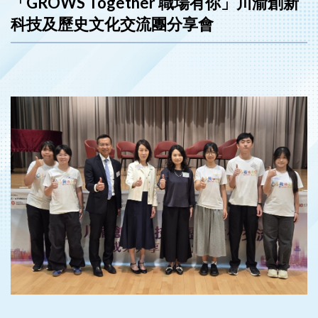
「GROWS Together 職場有你」川渝創新
科技及歷史文化交流團分享會
‹
›