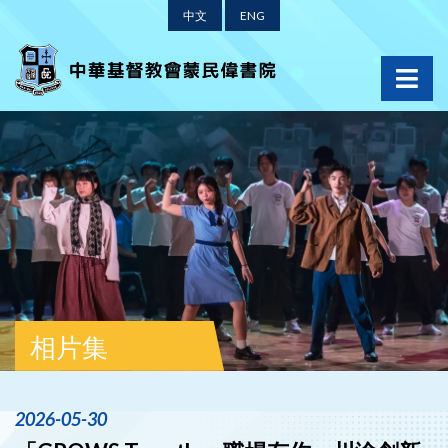
中文
ENG
相片集
2026-05-30