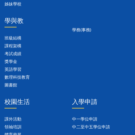
姊妹學校
學與教
學務(事務)
班級結構
課程架構
考試成績
獎學金
英語學習
數理科技教育
圖書館
校園生活
入學申請
課外活動
中一學位申請
領袖培訓
中二至中五學位申請
體育發展