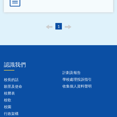
1
認識我們
計劃及報告
學校處理投訴指引
校長的話
收集個人資料聲明
願景及使命
校曆表
校歌
校園
行政架構