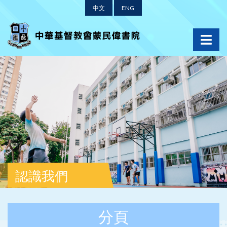
中文
ENG
認識我們
分頁