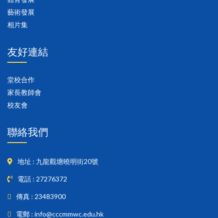
藝術發展
相片集
友好連結
堂校合作
家長教師會
校友會
聯絡我們
地址 : 九龍觀塘曉明街20號
電話 : 27276372
傳真 : 23483900
電郵 : info@cccmmwc.edu.hk