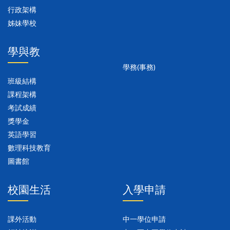
行政架構
姊妹學校
學與教
學務(事務)
班級結構
課程架構
考試成績
獎學金
英語學習
數理科技教育
圖書館
校園生活
入學申請
課外活動
中一學位申請