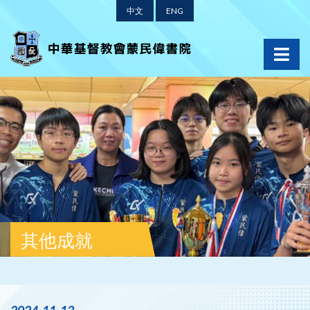
中文
ENG
其他成就