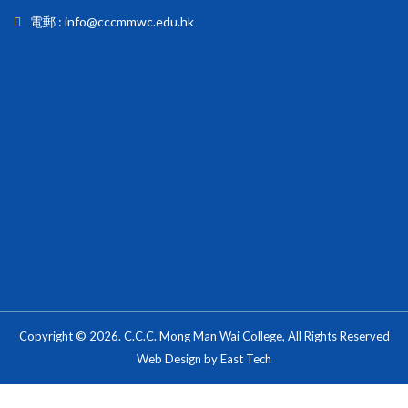
電郵 : info@cccmmwc.edu.hk
Copyright © 2026. C.C.C. Mong Man Wai College, All Rights Reserved
Web Design
by
East Tech