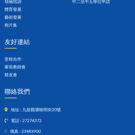
領袖培訓
中二至中五學位申請
體育發展
藝術發展
相片集
友好連結
堂校合作
家長教師會
校友會
聯絡我們
地址 : 九龍觀塘曉明街20號
電話 : 27276372
傳真 : 23483900