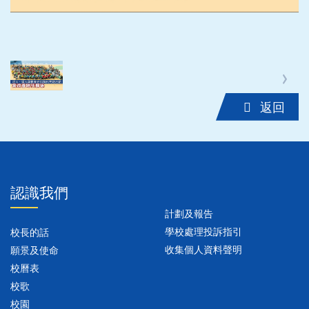
‹
›
返回
認識我們
計劃及報告
學校處理投訴指引
校長的話
收集個人資料聲明
願景及使命
校曆表
校歌
校園