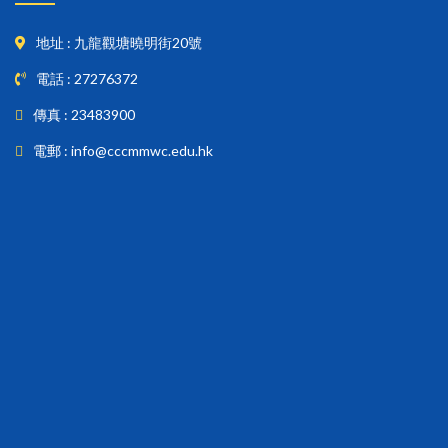
地址 : 九龍觀塘曉明街20號
電話 : 27276372
傳真 : 23483900
電郵 : info@cccmmwc.edu.hk