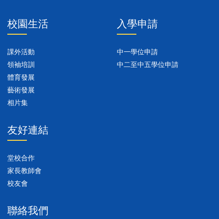
校園生活
入學申請
課外活動
中一學位申請
領袖培訓
中二至中五學位申請
體育發展
藝術發展
相片集
友好連結
堂校合作
家長教師會
校友會
聯絡我們