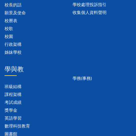
學校處理投訴指引
校長的話
收集個人資料聲明
願景及使命
校曆表
校歌
校園
行政架構
姊妹學校
學與教
學務(事務)
班級結構
課程架構
考試成績
獎學金
英語學習
數理科技教育
圖書館