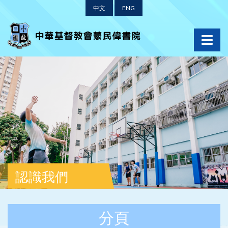
中文
ENG
認識我們
分頁